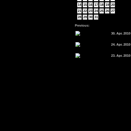
14
15
16
17
18
19
20
21
22
23
24
25
26
27
28
29
30
31
Previous:
30. Apr. 2010
24. Apr. 2010
23. Apr. 2010